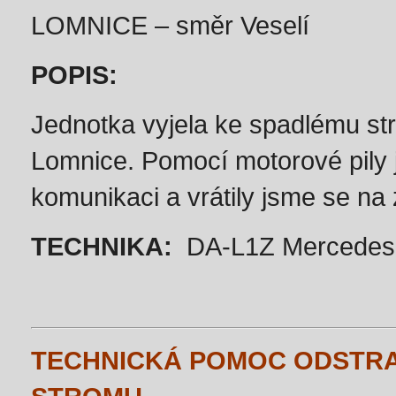
LOMNICE – směr Veselí
POPIS:
Jednotka vyjela ke spadlému st
Lomnice. Pomocí motorové pily 
komunikaci a vrátily jsme se na
TECHNIKA:
DA-L1Z Mercedes-
TECHNICKÁ POMOC ODSTR