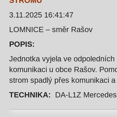
STROMU
3.11.2025 16:41:47
LOMNICE – směr Rašov
POPIS:
Jednotka vyjela ve odpoledních
komunikaci u obce Rašov. Pomoc
strom spadlý přes komunikaci a 
TECHNIKA:
DA-L1Z Mercedes-