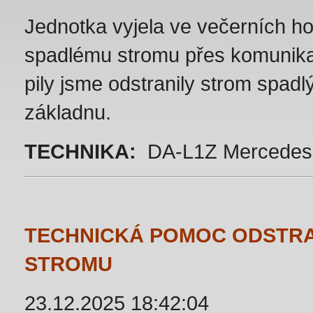
Jednotka vyjela ve večerních h
spadlému stromu přes komunika
pily jsme odstranily strom spadlý
základnu.
TECHNIKA:
DA-L1Z Mercedes-
TECHNICKÁ POMOC ODSTR
STROMU
23.12.2025 18:42:04