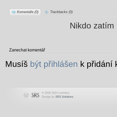
Komentáře (0)
Trackbacks (0)
Nikdo zatím 
Zanechat komentář
Musíš
být přihlášen
k přidání
© 2026 SDH Lomnice
Design by
SRS Solutions