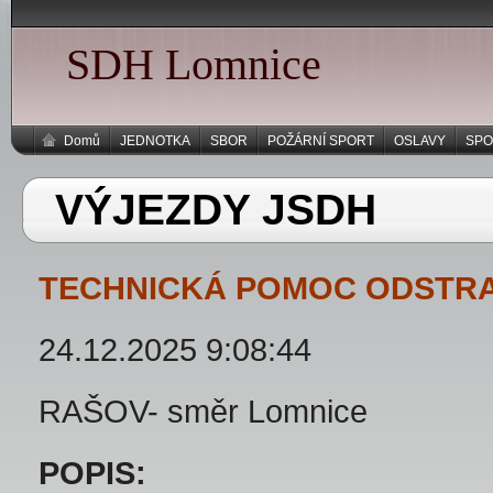
SDH Lomnice
Domů
JEDNOTKA
SBOR
POŽÁRNÍ SPORT
OSLAVY
SPO
VÝJEZDY JSDH
TECHNICKÁ POMOC ODSTR
24.12.2025 9:08:44
RAŠOV- směr Lomnice
POPIS: