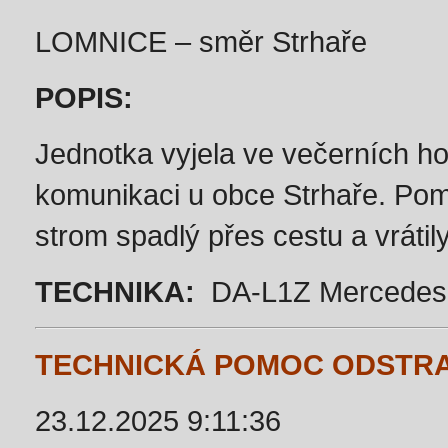
LOMNICE – směr Strhaře
POPIS:
Jednotka vyjela ve večerních h
komunikaci u obce Strhaře. Po
strom spadlý přes cestu a vrátil
TECHNIKA:
DA-L1Z Mercedes-
TECHNICKÁ POMOC ODSTR
23.12.2025 9:11:36